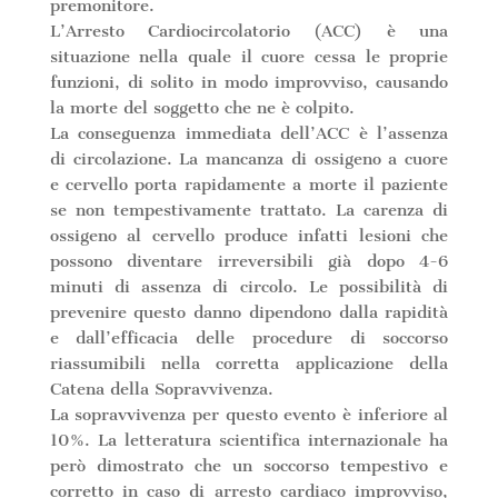
premonitore.
L’Arresto Cardiocircolatorio (ACC) è una
situazione nella quale il cuore cessa le proprie
funzioni, di solito in modo improvviso, causando
la morte del soggetto che ne è colpito.
La conseguenza immediata dell’ACC è l’assenza
di circolazione. La mancanza di ossigeno a cuore
e cervello porta rapidamente a morte il paziente
se non tempestivamente trattato. La carenza di
ossigeno al cervello produce infatti lesioni che
possono diventare irreversibili già dopo 4-6
minuti di assenza di circolo. Le possibilità di
prevenire questo danno dipendono dalla rapidità
e dall’efficacia delle procedure di soccorso
riassumibili nella corretta applicazione della
Catena della Sopravvivenza.
La sopravvivenza per questo evento è inferiore al
10%. La letteratura scientifica internazionale ha
però dimostrato che un soccorso tempestivo e
corretto in caso di arresto cardiaco improvviso,