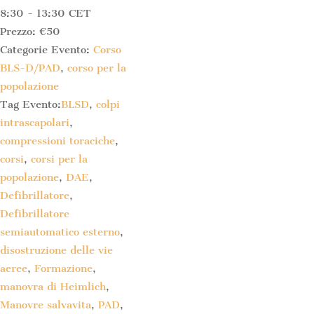
8:30 - 13:30
CET
Prezzo:
€50
Categorie Evento:
Corso
BLS-D/PAD
,
corso per la
popolazione
Tag Evento:
BLSD
,
colpi
intrascapolari
,
compressioni toraciche
,
corsi
,
corsi per la
popolazione
,
DAE
,
Defibrillatore
,
Defibrillatore
semiautomatico esterno
,
disostruzione delle vie
aeree
,
Formazione
,
manovra di Heimlich
,
Manovre salvavita
,
PAD
,