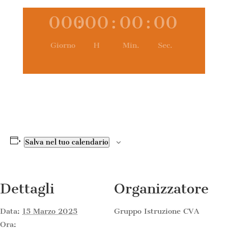
000
:
00
:
00
:
00
Giorno
H
Min.
Sec.
Salva nel tuo calendario
Dettagli
Organizzatore
Data:
15 Marzo 2025
Gruppo Istruzione CVA
Ora: