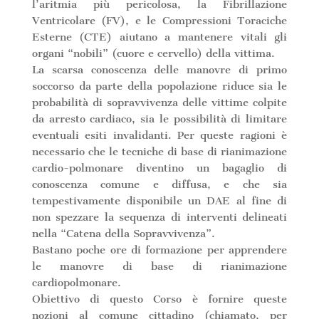
l’aritmia più pericolosa, la Fibrillazione
Ventricolare (FV), e le Compressioni Toraciche
Esterne (CTE) aiutano a mantenere vitali gli
organi “nobili” (cuore e cervello) della vittima.
La scarsa conoscenza delle manovre di primo
soccorso da parte della popolazione riduce sia le
probabilità di sopravvivenza delle vittime colpite
da arresto cardiaco, sia le possibilità di limitare
eventuali esiti invalidanti. Per queste ragioni è
necessario che le tecniche di base di rianimazione
cardio-polmonare diventino un bagaglio di
conoscenza comune e diffusa, e che sia
tempestivamente disponibile un DAE al fine di
non spezzare la sequenza di interventi delineati
nella “Catena della Sopravvivenza”.
Bastano poche ore di formazione per apprendere
le manovre di base di rianimazione
cardiopolmonare.
Obiettivo di questo Corso è fornire queste
nozioni al comune cittadino (chiamato, per