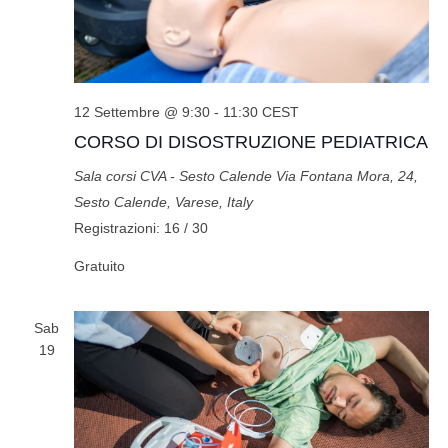
12 Settembre @ 9:30
-
11:30
CEST
CORSO DI DISOSTRUZIONE PEDIATRICA
Sala corsi CVA - Sesto Calende
Via Fontana Mora, 24,
Sesto Calende, Varese, Italy
Registrazioni: 16 / 30
Gratuito
Sab
19
404