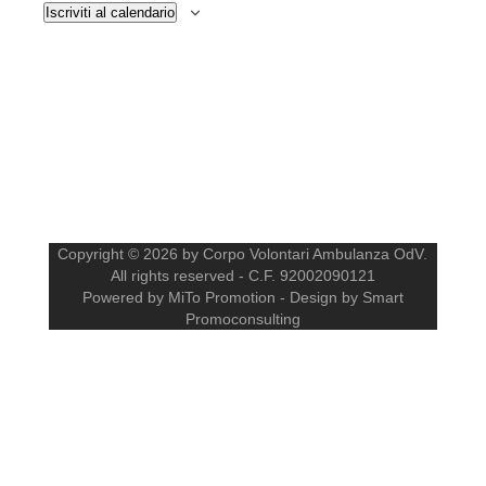
Iscriviti al calendario
Copyright © 2026 by Corpo Volontari Ambulanza OdV.
All rights reserved - C.F. 92002090121
Powered by MiTo Promotion - Design by Smart
Promoconsulting