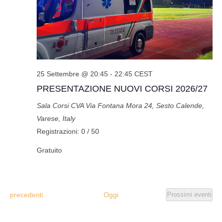
25 Settembre @ 20:45
-
22:45
CEST
PRESENTAZIONE NUOVI CORSI 2026/27
Sala Corsi CVA
Via Fontana Mora 24, Sesto Calende,
Varese, Italy
Registrazioni: 0 / 50
Gratuito
Eventi
precedenti
Oggi
Prossimi eventi