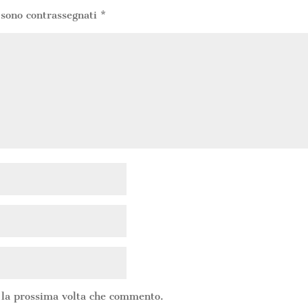
 sono contrassegnati
*
r la prossima volta che commento.