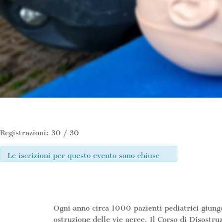
Registrazioni: 30 / 30
Le iscrizioni per questo evento sono chiuse
Ogni anno circa 1000 pazienti pediatrici giung
ostruzione delle vie aeree. Il Corso di Disostru