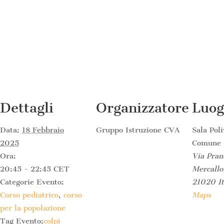
Dettagli
Organizzatore
Luog
Data:
18 Febbraio
Gruppo Istruzione CVA
Sala Pol
2025
Comune d
Ora:
Via Pran
20:45 - 22:45
CET
Mercallo
Categorie Evento:
21020
I
Corso pediatrico
,
corso
Maps
per la popolazione
Tag Evento:
colpi