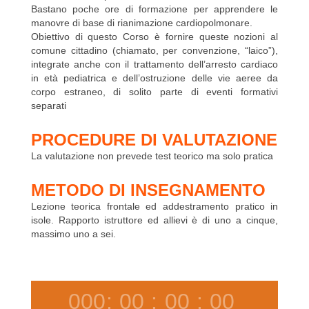
Bastano poche ore di formazione per apprendere le
manovre di base di rianimazione cardiopolmonare.
Obiettivo di questo Corso è fornire queste nozioni al
comune cittadino (chiamato, per convenzione, “laico”),
integrate anche con il trattamento dell’arresto cardiaco
in età pediatrica e dell’ostruzione delle vie aeree da
corpo estraneo, di solito parte di eventi formativi
separati
PROCEDURE DI VALUTAZIONE
La valutazione non prevede test teorico ma solo pratica
METODO DI INSEGNAMENTO
Lezione teorica frontale ed addestramento pratico in
isole. Rapporto istruttore ed allievi è di uno a cinque,
massimo uno a sei.
000
:
00
:
00
:
00