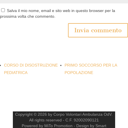
Salva il mio nome, email e sito web in questo browser per la
prossima volta che commento.
CORSO DI DISOSTRUZIONE
PRIMO SOCCORSO PER LA
PEDIATRICA
POPOLAZIONE
Copyright © 2026 by Corpo Volontari Ambulanza OdV.
All rights reserved - C.F. 92002090121
Powered by MiTo Promotion - Design by Smart