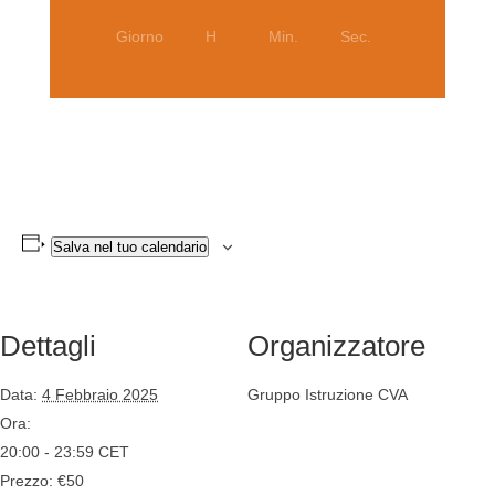
Giorno
H
Min.
Sec.
Salva nel tuo calendario
Dettagli
Organizzatore
Data:
4 Febbraio 2025
Gruppo Istruzione CVA
Ora:
20:00 - 23:59
CET
Prezzo:
€50