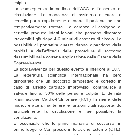
colpito.
La conseguenza immediata dell’ACC è l’assenza di
circolazione. La mancanza di ossigeno a cuore e
cervello porta rapidamente a morte il paziente se non
tempestivamente trattato. La carenza di ossigeno al
cervello produce infatti lesioni che possono diventare
irreversibili già dopo 4-6 minuti di assenza di circolo. Le
possibilità di prevenire questo danno dipendono dalla
rapidità e dall’efficacia delle procedure di soccorso
riassumibili nella corretta applicazione della Catena della
Sopravvivenza.
La sopravvivenza per questo evento è inferiore al 10%.
La letteratura scientifica internazionale ha però
dimostrato che un soccorso tempestivo e corretto in
caso di arresto cardiaco improvviso, contribuisce a
salvare fino al 30% delle persone colpite. E’ definita
Rianimazione Cardio-Polmonare (RCP) l’insieme delle
manovre atte a mantenere le funzioni vitali supportando
artificialmente la circolazione e, se possibile, la
ventilazione.
E’ essenziale che le prime manovre di soccorso, in
primo luogo le Compressioni Toraciche Esterne (CTE),