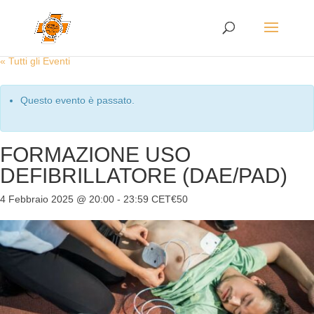
« Tutti gli Eventi
Questo evento è passato.
FORMAZIONE USO
DEFIBRILLATORE (DAE/PAD)
4 Febbraio 2025 @ 20:00
-
23:59
CET
€50