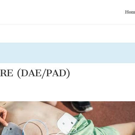
Hom
RE (DAE/PAD)