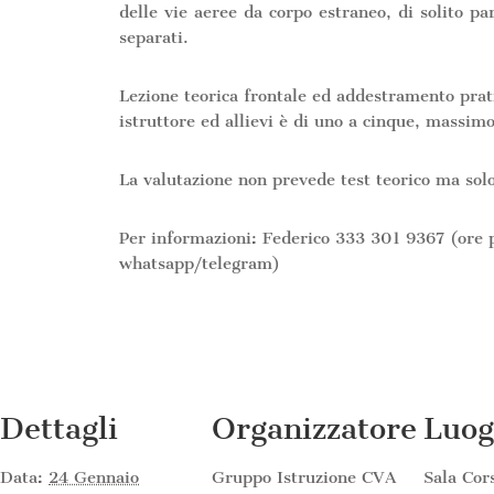
delle vie aeree da corpo estraneo, di solito pa
separati.
Lezione teorica frontale ed addestramento prati
istruttore ed allievi è di uno a cinque, massimo
La valutazione non prevede test teorico ma solo
Per informazioni: Federico 333 301 9367 (ore 
whatsapp/telegram)
Dettagli
Organizzatore
Luog
Data:
24 Gennaio
Gruppo Istruzione CVA
Sala Cor