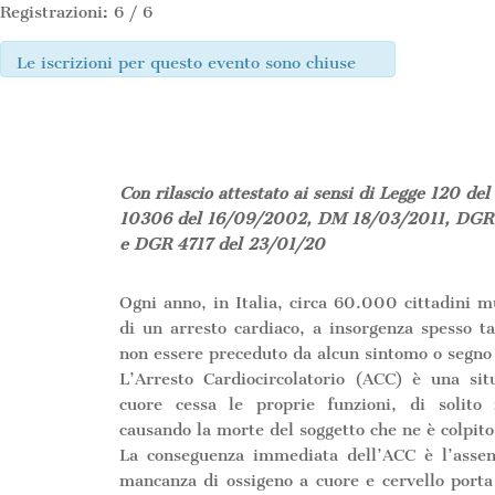
Registrazioni: 6 / 6
Le iscrizioni per questo evento sono chiuse
Con rilascio attestato ai sensi di Legge 120 
10306 del 16/09/2002, DM 18/03/2011, DGR 
e DGR 4717 del 23/01/20
Ogni anno, in Italia, circa 60.000 cittadini 
di un arresto cardiaco, a insorgenza spesso 
non essere preceduto da alcun sintomo o segno
L’Arresto Cardiocircolatorio (ACC) è una sit
cuore cessa le proprie funzioni, di solito
causando la morte del soggetto che ne è colpito
La conseguenza immediata dell’ACC è l’assenz
mancanza di ossigeno a cuore e cervello port