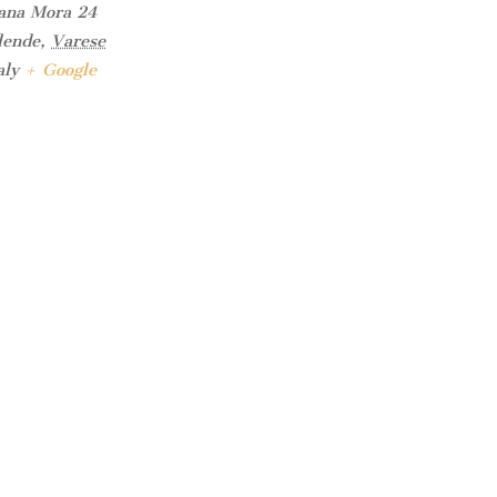
ana Mora 24
lende
,
Varese
aly
+ Google