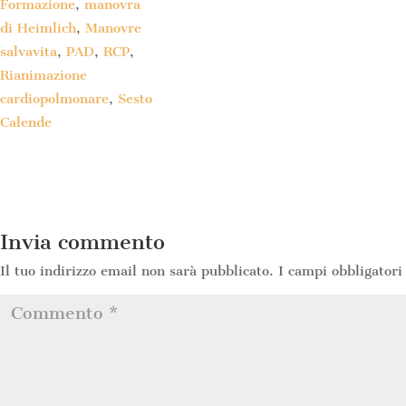
Formazione
,
manovra
di Heimlich
,
Manovre
salvavita
,
PAD
,
RCP
,
Rianimazione
cardiopolmonare
,
Sesto
Calende
Invia commento
Il tuo indirizzo email non sarà pubblicato.
I campi obbligatori