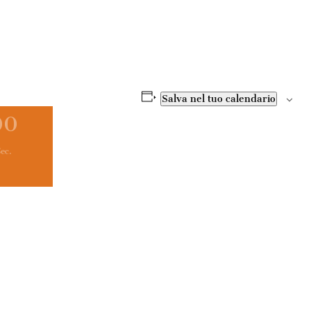
Salva nel tuo calendario
00
ec.