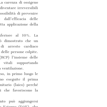
La carenza di ossigeno
diventare irreversibili
ossibilità di prevenire
dall’efficacia delle
tta applicazione della
nferiore al 10%. La
erò dimostrato che un
di arresto cardiaco
 delle persone colpite.
(RCP) l’insieme delle
vitali supportando
a ventilazione.
so, in primo luogo le
no eseguite il prima
nitario (laico) perché
i che favoriscono la
nto può aggiungersi
ico Esterno (DAE), che