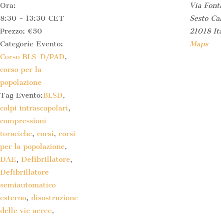
Ora:
Via Font
8:30 - 13:30
CET
Sesto Ca
Prezzo:
€50
21018
It
Categorie Evento:
Maps
Corso BLS-D/PAD
,
corso per la
popolazione
Tag Evento:
BLSD
,
colpi intrascapolari
,
compressioni
toraciche
,
corsi
,
corsi
per la popolazione
,
DAE
,
Defibrillatore
,
Defibrillatore
semiautomatico
esterno
,
disostruzione
delle vie aeree
,