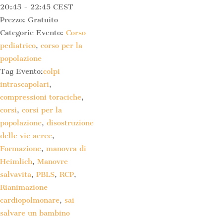
20:45 - 22:45
CEST
Prezzo:
Gratuito
Categorie Evento:
Corso
pediatrico
,
corso per la
popolazione
Tag Evento:
colpi
intrascapolari
,
compressioni toraciche
,
corsi
,
corsi per la
popolazione
,
disostruzione
delle vie aeree
,
Formazione
,
manovra di
Heimlich
,
Manovre
salvavita
,
PBLS
,
RCP
,
Rianimazione
cardiopolmonare
,
sai
salvare un bambino