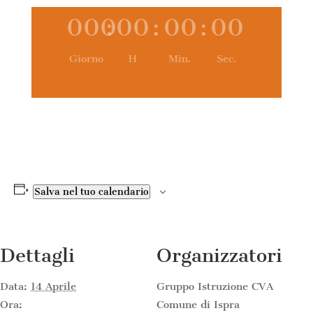
000
:
00
:
00
:
00
Giorno
H
Min.
Sec.
Salva nel tuo calendario
Dettagli
Organizzatori
Data:
14 Aprile
Gruppo Istruzione CVA
Ora:
Comune di Ispra