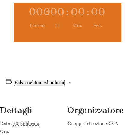
000
:
00
:
00
:
00
Giorno
H
Min.
Sec.
Salva nel tuo calendario
Dettagli
Organizzatore
Data:
10 Febbraio
Gruppo Istruzione CVA
Ora: