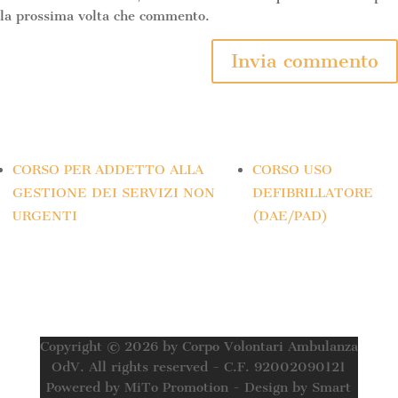
la prossima volta che commento.
CORSO PER ADDETTO ALLA
CORSO USO
GESTIONE DEI SERVIZI NON
DEFIBRILLATORE
URGENTI
(DAE/PAD)
Copyright © 2026 by Corpo Volontari Ambulanza
OdV. All rights reserved - C.F. 92002090121
Powered by MiTo Promotion - Design by Smart