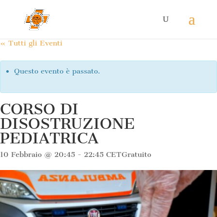
« Tutti gli Eventi
Questo evento è passato.
CORSO DI
DISOSTRUZIONE
PEDIATRICA
10 Febbraio @ 20:45
-
22:45
CET
Gratuito