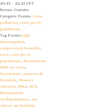
20:45 - 22:45
CET
Prezzo:
Gratuito
Categorie Evento:
Corso
pediatrico
,
corso per la
popolazione
Tag Evento:
colpi
intrascapolari
,
compressioni toraciche
,
corsi
,
corsi per la
popolazione
,
disostruzione
delle vie aeree
,
Formazione
,
manovra di
Heimlich
,
Manovre
salvavita
,
PBLS
,
RCP
,
Rianimazione
cardiopolmonare
,
sai
salvare un bambino