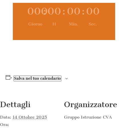
000
:
00
:
00
:
00
Giorno
H
Min.
Sec.
Salva nel tuo calendario
Dettagli
Organizzatore
Data:
14 Ottobre 2025
Gruppo Istruzione CVA
Ora: