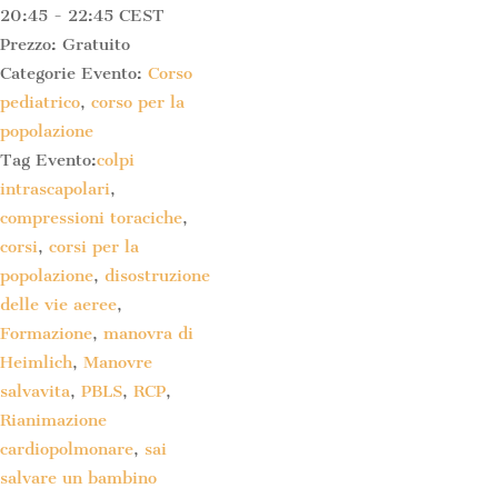
20:45 - 22:45
CEST
Prezzo:
Gratuito
Categorie Evento:
Corso
pediatrico
,
corso per la
popolazione
Tag Evento:
colpi
intrascapolari
,
compressioni toraciche
,
corsi
,
corsi per la
popolazione
,
disostruzione
delle vie aeree
,
Formazione
,
manovra di
Heimlich
,
Manovre
salvavita
,
PBLS
,
RCP
,
Rianimazione
cardiopolmonare
,
sai
salvare un bambino