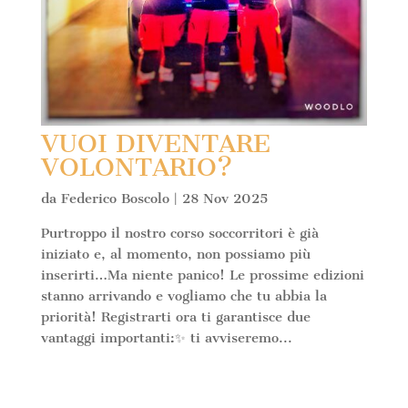
VUOI DIVENTARE
VOLONTARIO?
da
Federico Boscolo
|
28 Nov 2025
Purtroppo il nostro corso soccorritori è già
iniziato e, al momento, non possiamo più
inserirti…Ma niente panico! Le prossime edizioni
stanno arrivando e vogliamo che tu abbia la
priorità! Registrarti ora ti garantisce due
vantaggi importanti:✨ ti avviseremo...