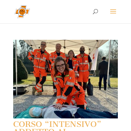
CORSO “INTENSIVO”