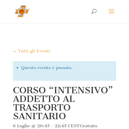
« Tutti gli Eventi
Questo evento è passato.
CORSO “INTENSIVO”
ADDETTO AL
TRASPORTO
SANITARIO
6 Luglio @ 20:45
-
22:45
CEST
Gratuito