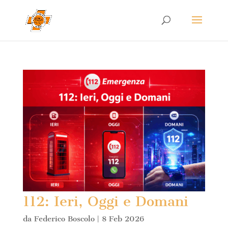
112: Ieri, Oggi e Domani
da
Federico Boscolo
|
8 Feb 2026