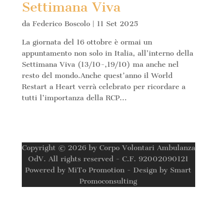
Settimana Viva
da
Federico Boscolo
|
11 Set 2025
La giornata del 16 ottobre è ormai un
appuntamento non solo in Italia, all’interno della
Settimana Viva (13/10-,19/10) ma anche nel
resto del mondo.Anche quest’anno il World
Restart a Heart verrà celebrato per ricordare a
tutti l’importanza della RCP...
Copyright © 2026 by Corpo Volontari Ambulanza
OdV. All rights reserved - C.F. 92002090121
Powered by MiTo Promotion - Design by Smart
Promoconsulting