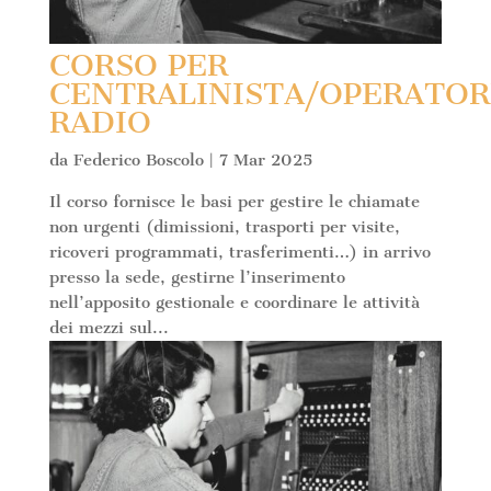
CORSO PER
CENTRALINISTA/OPERATOR
RADIO
da
Federico Boscolo
|
7 Mar 2025
Il corso fornisce le basi per gestire le chiamate
non urgenti (dimissioni, trasporti per visite,
ricoveri programmati, trasferimenti…) in arrivo
presso la sede, gestirne l’inserimento
nell’apposito gestionale e coordinare le attività
dei mezzi sul...