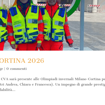
ORTINA 2026
ge
|
0 commenti
 CVA sarà presente alle Olimpiadi invernali Milano-Cortina p
ostri Andrea, Chiara e Francesca). Un impegno di grande prestig
abilità...