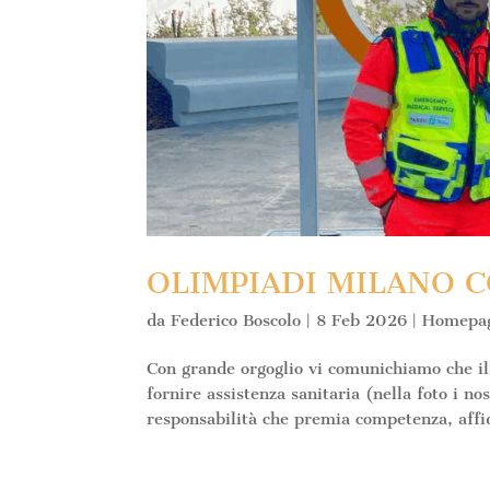
OLIMPIADI MILANO C
da
Federico Boscolo
|
8 Feb 2026
|
Homepa
Con grande orgoglio vi comunichiamo che il
fornire assistenza sanitaria (nella foto i n
responsabilità che premia competenza, affid