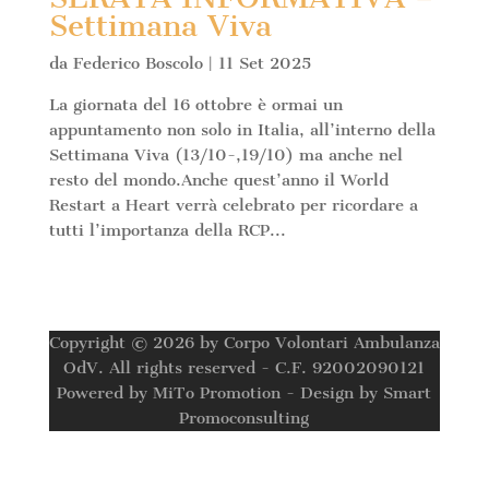
Settimana Viva
da
Federico Boscolo
|
11 Set 2025
La giornata del 16 ottobre è ormai un
appuntamento non solo in Italia, all’interno della
Settimana Viva (13/10-,19/10) ma anche nel
resto del mondo.Anche quest’anno il World
Restart a Heart verrà celebrato per ricordare a
tutti l’importanza della RCP...
Copyright © 2026 by Corpo Volontari Ambulanza
OdV. All rights reserved - C.F. 92002090121
Powered by MiTo Promotion - Design by Smart
Promoconsulting