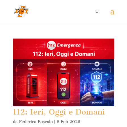
112: Ieri, Oggi e Domani
da
Federico Boscolo
|
8 Feb 2026