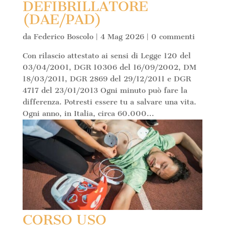
DEFIBRILLATORE
(DAE/PAD)
da
Federico Boscolo
|
4 Mag 2026
|
0 commenti
Con rilascio attestato ai sensi di Legge 120 del
03/04/2001, DGR 10306 del 16/09/2002, DM
18/03/2011, DGR 2869 del 29/12/2011 e DGR
4717 del 23/01/2013 Ogni minuto può fare la
differenza. Potresti essere tu a salvare una vita.
Ogni anno, in Italia, circa 60.000...
CORSO USO