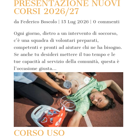
PRESENTAZIONE NUOVI
CORSI 2026/27
da
Federico Boscolo
|
15 Lug 2026
|
0 commenti
Ogni giorno, dietro a un intervento di soccorso,
c’è una squadra di volontari preparati,
competenti e pronti ad aiutare chi ne ha bisogno.
Se anche tu desideri mettere il tuo tempo e le
tue capacità al servizio della comunità, questa è
l’occasione giusta...
CORSO USO