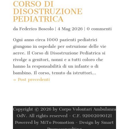
CORSO DI
DISOSTRUZIONE
PEDIATRICA
da
Federico Boscolo
|
4 Mag 2026
|
0 commenti
Ogni anno circa 1000 pazienti pediatrici
giungono in ospedale per ostruzione delle vie
aeree. Il Corso di Disostruzione Pediatrica si
rivolge a genitori, nonni e a tutti coloro che
hanno la responsabilità di un infante o di
bambino. Il corso, tenuto da istruttori...
« Post precedenti
Copyright © 2026 by Corpo Volontari Ambulanza
OdV. All rights reserved - C.F. 92002090121
Powered by MiTo Promotion - Design by Smart