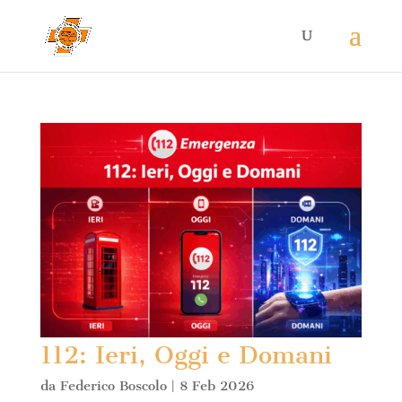
112: Ieri, Oggi e Domani
da
Federico Boscolo
|
8 Feb 2026