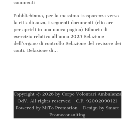
commenti
Pubblichiamo, per la massima trasparenza verso
la cittadinanza, i seguenti documenti (cliccare
per aprirli in una nuova pagina) Bilancio di
esercizio relativo all’anno 2025 Relazione
dell’organo di controllo Relazione del revisore dei
conti. Relazione di...
Copyright © 2026 by Corpo Volontari Ambulanza
OdV. All rights reserved - C.F. 92002090121
Powered by MiTo Promotion - Design by Smart
Promoconsulting