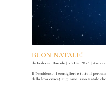
BUON NATALE!
da
Federico Boscolo
|
25 Dic 2024
|
Associa
Il Presidente, i consiglieri e tutto il perso
della leva civica) augurano Buon Natale che 