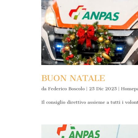
BUON NATALE
da
Federico Boscolo
|
25 Dic 2025
|
Homep
Il consiglio direttivo assieme a tutti i volo