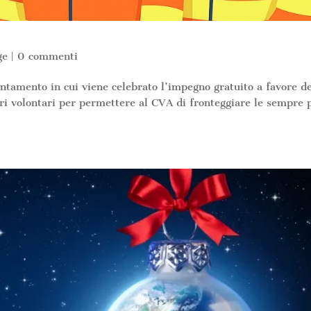
ge
|
0 commenti
ntamento in cui viene celebrato l’impegno gratuito a favore de
stri volontari per permettere al CVA di fronteggiare le sempre 