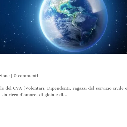
zione
|
0 commenti
nale del CVA (Volontari, Dipendenti, ragazzi del servizio civile 
sia ricco d’amore, di gioia e di...