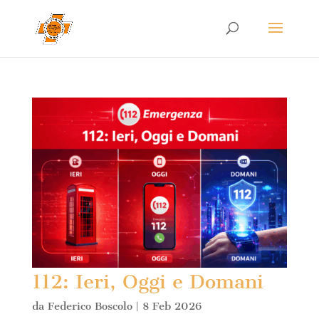
112: Ieri, Oggi e Domani
da
Federico Boscolo
|
8 Feb 2026