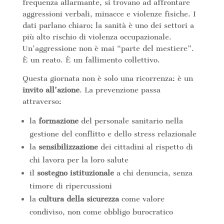
frequenza allarmante, si trovano ad affrontare
aggressioni verbali, minacce e violenze fisiche. I
dati parlano chiaro: la sanità è uno dei settori a
più alto rischio di violenza occupazionale.
Un’aggressione non è mai “parte del mestiere”.
È un reato. È un fallimento collettivo.
Questa giornata non è solo una ricorrenza: è un
invito all’azione
. La prevenzione passa
attraverso:
la
formazione
del personale sanitario nella
gestione del conflitto e dello stress relazionale
la
sensibilizzazione
dei cittadini al rispetto di
chi lavora per la loro salute
il
sostegno istituzionale
a chi denuncia, senza
timore di ripercussioni
la
cultura della sicurezza
come valore
condiviso, non come obbligo burocratico