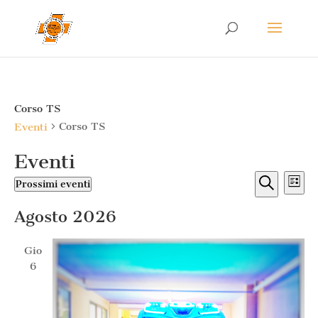
Corso TS
Corso TS
Eventi
Eventi
Eventi
Ev
Prossimi eventi
Lista
Vis
Ricerc
Seleziona
Cerca
Na
e
Agosto 2026
la
viste
data.
Naviga
Gio
6