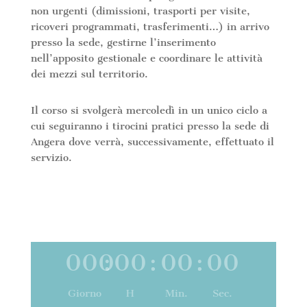
non urgenti (dimissioni, trasporti per visite,
ricoveri programmati, trasferimenti…) in arrivo
presso la sede, gestirne l’inserimento
nell’apposito gestionale e coordinare le attività
dei mezzi sul territorio.
Il corso si svolgerà mercoledì in un unico ciclo a
cui seguiranno i tirocini pratici presso la sede di
Angera dove verrà, successivamente, effettuato il
servizio.
000
:
00
:
00
:
00
Giorno
H
Min.
Sec.