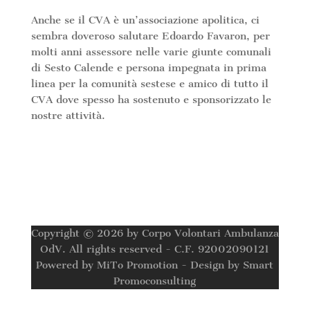
Anche se il CVA è un’associazione apolitica, ci
sembra doveroso salutare Edoardo Favaron, per
molti anni assessore nelle varie giunte comunali
di Sesto Calende e persona impegnata in prima
linea per la comunità sestese e amico di tutto il
CVA dove spesso ha sostenuto e sponsorizzato le
nostre attività.
Copyright © 2026 by Corpo Volontari Ambulanza
OdV. All rights reserved - C.F. 92002090121
Powered by MiTo Promotion - Design by Smart
Promoconsulting