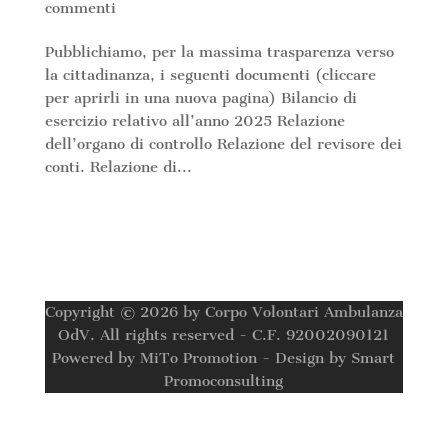
commenti
Pubblichiamo, per la massima trasparenza verso
la cittadinanza, i seguenti documenti (cliccare
per aprirli in una nuova pagina) Bilancio di
esercizio relativo all’anno 2025 Relazione
dell’organo di controllo Relazione del revisore dei
conti. Relazione di...
Copyright © 2026 by Corpo Volontari Ambulanza
OdV. All rights reserved - C.F. 92002090121
Powered by MiTo Promotion - Design by Smart
Promoconsulting