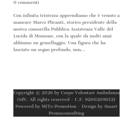
0 commenti
Con infinita tristezza apprendiamo che è venuto a
mancare Marco Plicanti, storico presidente della
nostra consorella Pubblica Assistenza Valle del
Lucido di Monzone, con la quale da molti anni
abbiamo un gemellaggio. Una figura che ha
lasciato un segno profondo, non...
Copyright © 2026 by Corpo Volontari Ambulanza
OdV. All rights reserved - C.F. 92002090121
Powered by MiTo Promotion - Design by Smart
Promoconsulting