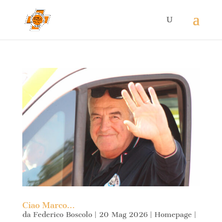
Ciao Marco…
da
Federico Boscolo
|
20 Mag 2026
|
Homepage
|